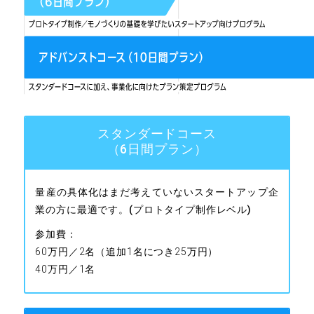
スタンダードコース
（6日間プラン）
量産の具体化はまだ考えていないスタートアップ企
業の方に最適です。(プロトタイプ制作レベル)
参加費：
60万円／2名（追加1名につき25万円）
40万円／1名