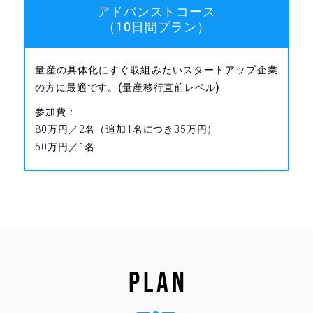
アドバンストコース
（10日間プラン）
量産の具体化にすぐ取組みたいスタートアップ企業
の方に最適です。(量産移行直前レベル)
参加費：
80万円／2名（追加1名につき35万円）
50万円／1名
PLAN