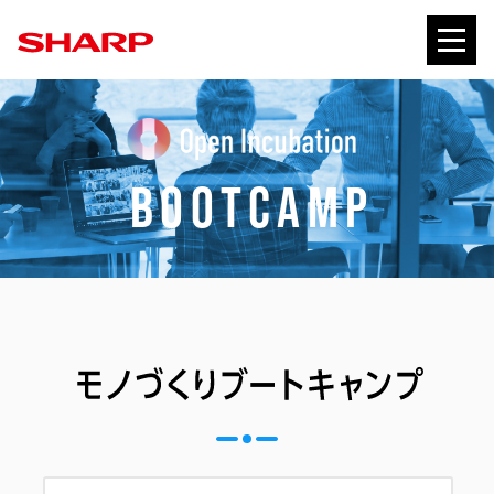
bootcamp