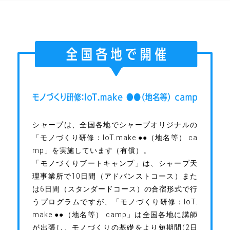
シャープは、全国各地でシャープオリジナルの
「モノづくり研修：IoT.make ●●（地名等） ca
mp」を実施しています（有償）。
「モノづくりブートキャンプ」は、シャープ天
理事業所で10日間（アドバンストコース）また
は6日間（スタンダードコース）の合宿形式で行
うプログラムですが、「モノづくり研修：IoT.
make ●●（地名等） camp」は全国各地に講師
が出張し、モノづくりの基礎をより短期間(2日